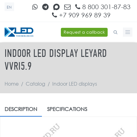
Skip to main content
8 800 301-87-83
EN
+7 909 969 89 39
Request a callback
SEARCH FORM
INDOOR LED DISPLAY LEYARD
VVRI5.9
Home
/
Catalog
/
Indoor LED displays
DESCRIPTION
SPECIFICATIONS