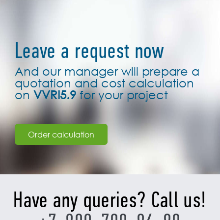
Leave a request now
And our manager will prepare a
quotation and cost calculation
on
VVRI5.9
for your project
Order calculation
Have any queries? Call us!