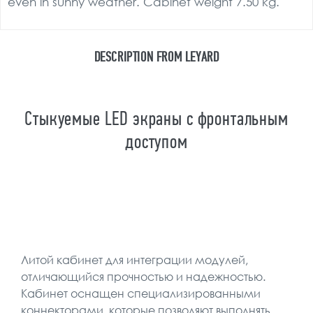
even in sunny weather. Cabinet weight 7.50 kg.
DESCRIPTION FROM LEYARD
Стыкуемые LED экраны с фронтальным
доступом
Литой кабинет для интеграции модулей,
отличающийся прочностью и надежностью.
Кабинет оснащен специализированными
коннекторами, которые позволяют выполнять