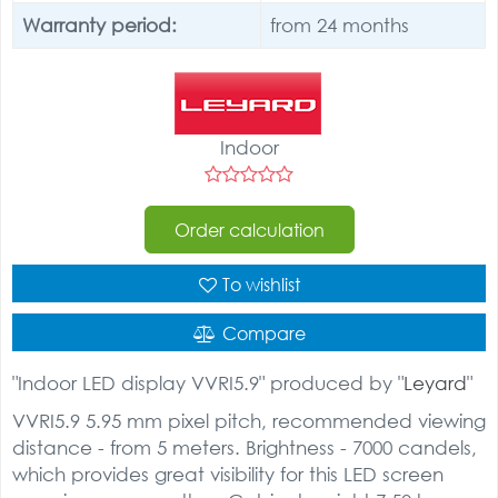
Warranty period:
from 24 months
Indoor
Order calculation
To wishlist
Compare
"Indoor LED display VVRI5.9" produced by "
Leyard
"
VVRI5.9 5.95 mm pixel pitch, recommended viewing
distance - from 5 meters. Brightness - 7000 candels,
which provides great visibility for this LED screen