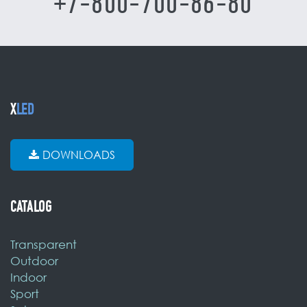
+7-800-700-86-80
X
LED
DOWNLOADS
CATALOG
Transparent
Outdoor
Indoor
Sport