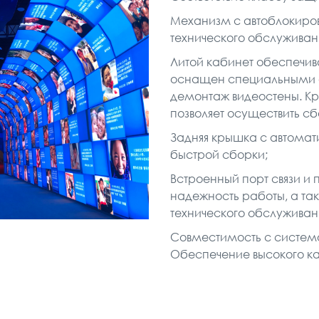
Механизм с автоблокиров
технического обслуживан
Литой кабинет обеспечив
оснащен специальными 
демонтаж видеостены. Кр
позволяет осуществить с
Задняя крышка с автома
быстрой сборки;
Встроенный порт связи и 
надежность работы, а та
технического обслуживан
Совместимость с системо
Обеспечение высокого к