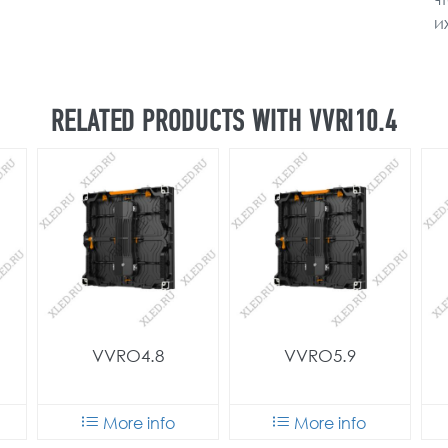
и
RELATED PRODUCTS WITH VVRI10.4
VVRO4.8
VVRO5.9
More info
More info