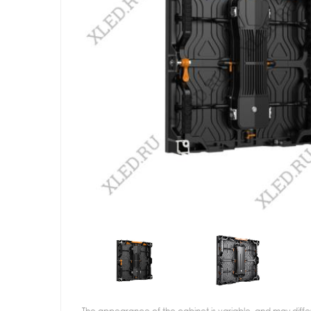
The appearance of the cabinet is variable, and may diffe