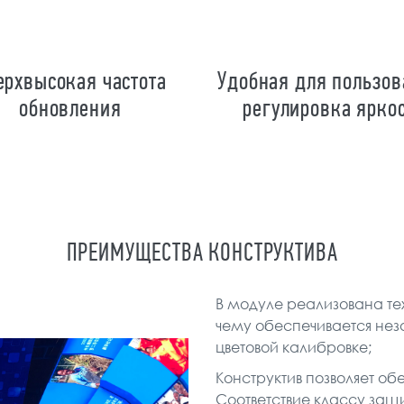
ерхвысокая частота
Удобная для пользов
обновления
регулировка ярко
ПРЕИМУЩЕСТВА КОНСТРУКТИВА
В модуле реализована те
чему обеспечивается нез
цветовой калибровке;
Конструктив позволяет об
Соответствие классу защи