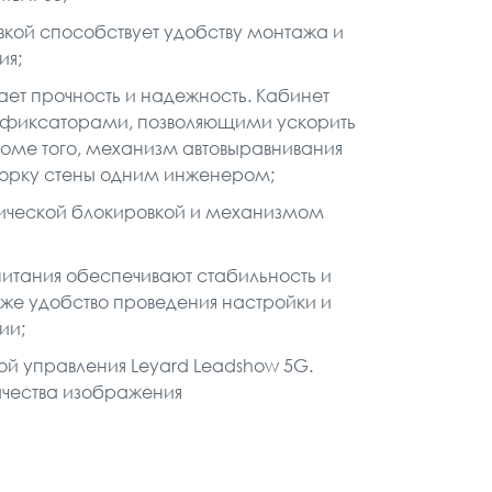
кой способствует удобству монтажа и
ия;
ает прочность и надежность. Кабинет
фиксаторами, позволяющими ускорить
оме того, механизм автовыравнивания
борку стены одним инженером;
тической блокировкой и механизмом
питания обеспечивают стабильность и
кже удобство проведения настройки и
ии;
й управления Leyard Leadshow 5G.
ачества изображения