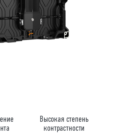
жение
Высокая степень
нта
контрастности