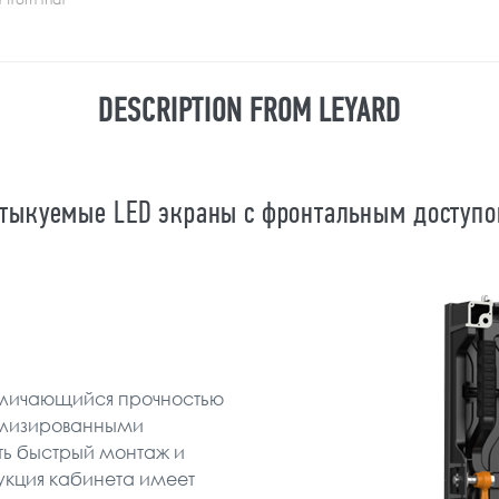
DESCRIPTION FROM LEYARD
тыкуемые LED экраны с фронтальным доступ
отличающийся прочностью
ализированными
ть быстрый монтаж и
укция кабинета имеет