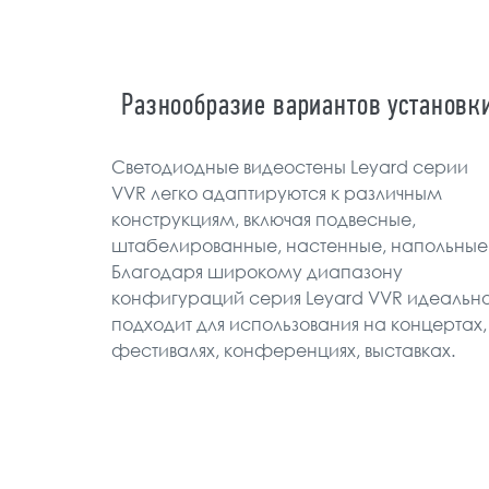
Разнообразие вариантов установк
Светодиодные видеостены Leyard серии
VVR легко адаптируются к различным
конструкциям, включая подвесные,
штабелированные, настенные, напольные
Благодаря широкому диапазону
конфигураций серия Leyard VVR идеальн
подходит для использования на концертах,
фестивалях, конференциях, выставках.