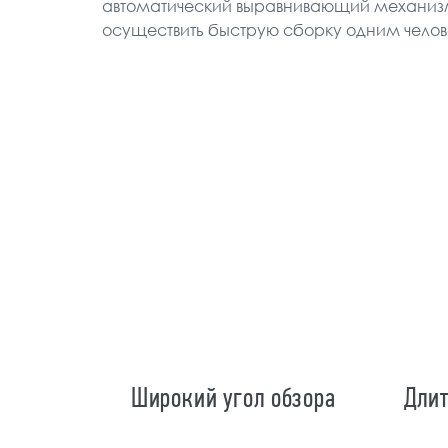
автоматический выравнивающий механизм,
осуществить быструю сборку одним челов
Широкий угол обзора
Длит