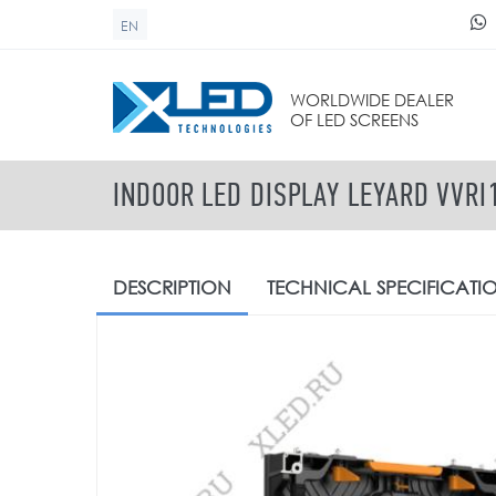
Skip to main content
EN
SEARCH FORM
WORLDWIDE DEALER
OF LED SCREENS
INDOOR LED DISPLAY LEYARD VVRI
DESCRIPTION
TECHNICAL
SPECIFICATI