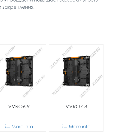
х закрепления.
VVRO6.9
VVRO7.8
More info
More info