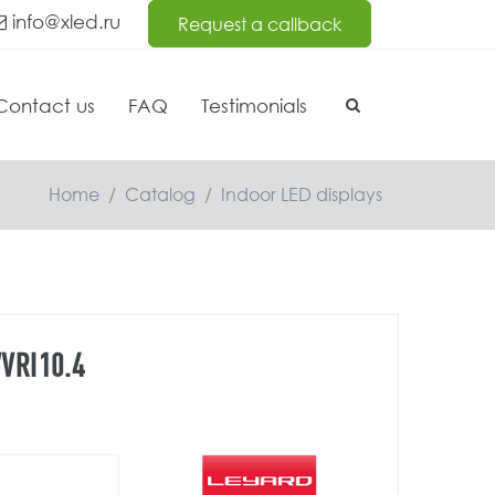
info@xled.ru
Request a callback
Contact us
FAQ
Testimonials
Home
/
Catalog
/
Indoor LED displays
VRI10.4